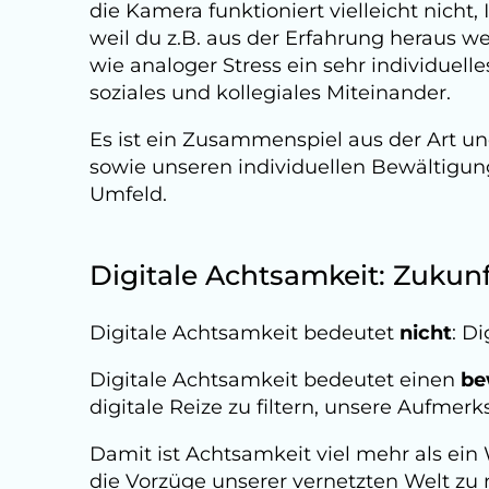
die Kamera funktioniert vielleicht nicht, I
weil du z.B. aus der Erfahrung heraus we
wie analoger Stress ein sehr individuel
soziales und kollegiales Miteinander.
Es ist ein Zusammenspiel aus der Art un
sowie unseren individuellen Bewältigu
Umfeld.
Digitale Achtsamkeit: Zukun
Digitale Achtsamkeit bedeutet
nicht
: D
Digitale Achtsamkeit bedeutet einen
be
digitale Reize zu filtern, unsere Aufme
Damit ist Achtsamkeit viel mehr als ein
die Vorzüge unserer vernetzten Welt zu 