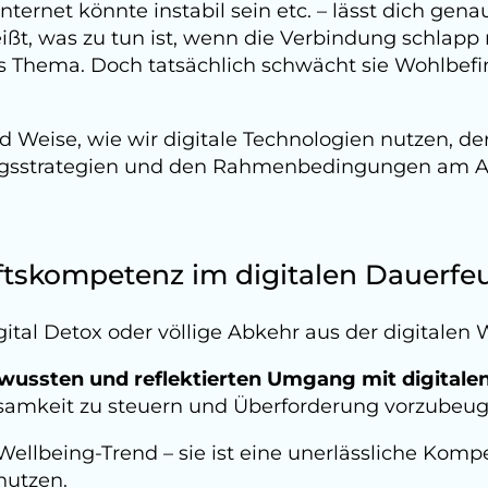
nternet könnte instabil sein etc. – lässt dich genau 
ißt, was zu tun ist, wenn die Verbindung schlapp m
les Thema. Doch tatsächlich schwächt sie Wohlbef
d Weise, wie wir digitale Technologien nutzen, de
ngsstrategien und den Rahmenbedingungen am Arb
ftskompetenz im digitalen Dauerfe
igital Detox oder völlige Abkehr aus der digitalen W
wussten und reflektierten Umgang mit digitale
rksamkeit zu steuern und Überforderung vorzubeug
 Wellbeing-Trend – sie ist eine unerlässliche Ko
nutzen.