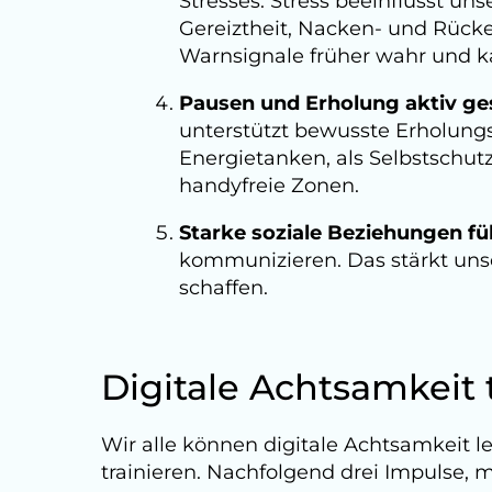
Stresses. Stress beeinflusst un
Gereiztheit, Nacken- und Rück
Warnsignale früher wahr und k
Pausen und Erholung aktiv ges
unterstützt bewusste Erholung
Energietanken, als Selbstschut
handyfreie Zonen.
Starke soziale Beziehungen fü
kommunizieren. Das stärkt uns
schaffen.
Digitale Achtsamkeit 
Wir alle können digitale Achtsamkeit l
trainieren. Nachfolgend drei Impulse, 