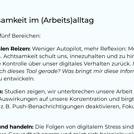
amkeit im (Arbeits)alltag
fünf Bereichen:
len Reizen:
Weniger Autopilot, mehr Reflexion: M
 Achtsamkeit schult uns, innezuhalten und zu hin
 Kontrolle über unser digitales Verhalten zurück.
ch dieses Tool gerade? Was bringt mir diese Info
u entwickeln.
:
Studien zeigen, wir unterbrechen unsere Arbeit 
uswirkungen auf unsere Konzentration und birgt
 z. B. Push-Benachrichtigungen deaktivieren, Fok
und handeln:
Die Folgen von digitalem Stress sin