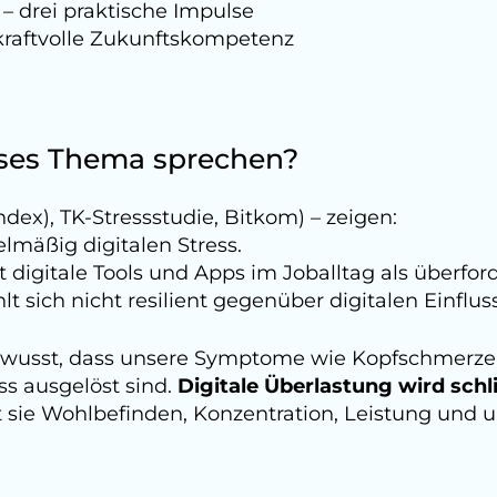
 – drei praktische Impulse
 kraftvolle Zukunftskompetenz
ses Thema sprechen?
-Index), TK-Stressstudie, Bitkom) – zeigen:
elmäßig digitalen Stress.
t digitale Tools und Apps im Joballtag als überfo
hlt sich nicht resilient gegenüber digitalen Einflu
bewusst, dass unsere Symptome wie Kopfschmerzen
ss ausgelöst sind.
Digitale Überlastung wird sch
sie Wohlbefinden, Konzentration, Leistung und un