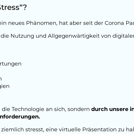
Stress“?
st kein neues Phänomen, hat aber seit der Coron
h die Nutzung und Allgegenwärtigkeit von digitale
artungen
n
gien
ch die Technologie an sich, sondern
durch unsere 
nforderungen.
iemlich stresst, eine virtuelle Präsentation zu ha