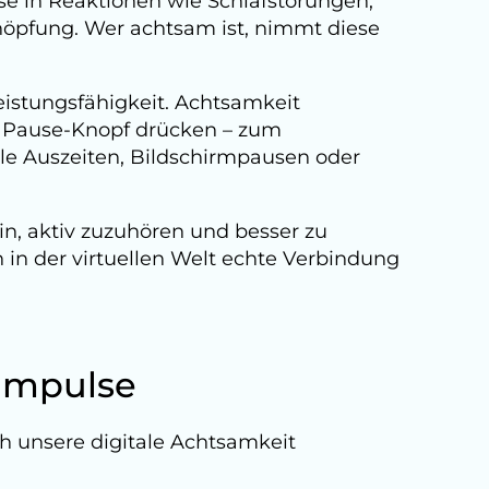
ise in Reaktionen wie Schlafstörungen,
höpfung. Wer achtsam ist, nimmt diese
eistungsfähigkeit. Achtsamkeit
n Pause-Knopf drücken – zum
ale Auszeiten, Bildschirmpausen oder
ein, aktiv zuzuhören und besser zu
in der virtuellen Welt echte Verbindung
 Impulse
ch unsere digitale Achtsamkeit