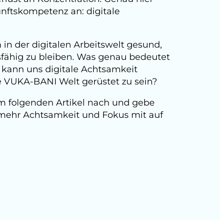
unftskompetenz an: digitale
m in der digitalen Arbeitswelt gesund,
gsfähig zu bleiben. Was genau bedeutet
e kann uns digitale Achtsamkeit
re VUKA-BANI Welt gerüstet zu sein?
im folgenden Artikel nach und gebe
 mehr Achtsamkeit und Fokus mit auf