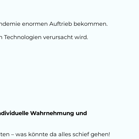
a Pandemie enormen Auftrieb bekommen.
n Technologien verursacht wird.
individuelle Wahrnehmung und
lten – was könnte da alles schief gehen!