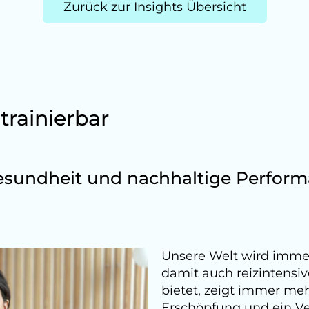
Zurück zur Insights Übersicht
trainierbar
esundheit und nachhaltige Perfor
Unsere Welt wird immer
damit auch reizintensiv
bietet, zeigt immer meh
Erschöpfung und ein Ve