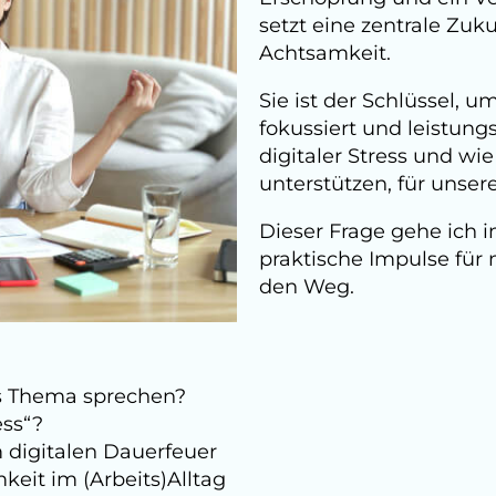
setzt eine zentrale Zuk
Achtsamkeit.
Sie ist der Schlüssel, u
fokussiert und leistun
digitaler Stress und wi
unterstützen, für unse
Dieser Frage gehe ich 
praktische Impulse für
den Weg.
s Thema sprechen?
ess“?
 digitalen Dauerfeuer
eit im (Arbeits)Alltag