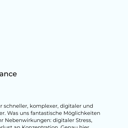
mance
 schneller, komplexer, digitaler und
er. Was uns fantastische Möglichkeiten
r Nebenwirkungen: digitaler Stress,
rlust an Konzentration. Genau hier