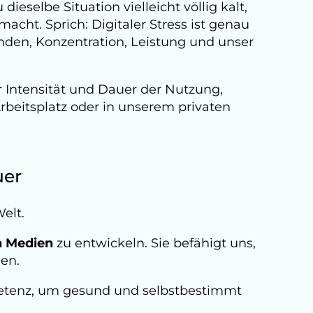
dieselbe Situation vielleicht völlig kalt,
acht. Sprich: Digitaler Stress ist genau
inden, Konzentration, Leistung und unser
r Intensität und Dauer der Nutzung,
eitsplatz oder in unserem privaten
uer
elt.
n Medien
zu entwickeln. Sie befähigt uns,
en.
mpetenz, um gesund und selbstbestimmt