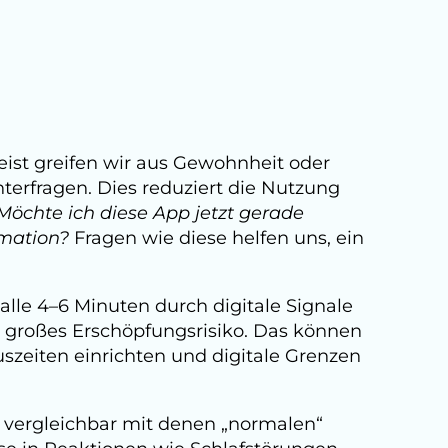
eist greifen wir aus Gewohnheit oder
terfragen. Dies reduziert die Nutzung
Möchte ich diese App jetzt gerade
rmation?
Fragen wie diese helfen uns, ein
alle 4–6 Minuten durch digitale Signale
 großes Erschöpfungsrisiko. Das können
uszeiten einrichten und digitale Grenzen
d vergleichbar mit denen „normalen“