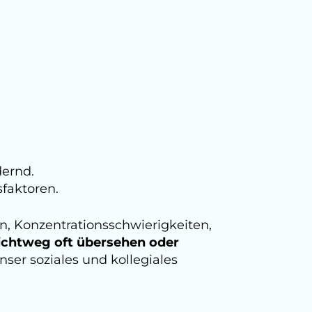
rdernd.
ssfaktoren.
, Konzentrationsschwierigkeiten,
lichtweg oft übersehen oder
ser soziales und kollegiales