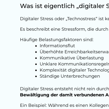
Was ist eigentlich „digitaler 
Digitaler Stress oder „Technostress“ i
Es beschreibt eine Stressform, die durc
Häufige Belastungsfaktoren sind:
Informationsflut
Überhöhte Erreichbarkeitserw
Kommunikative Überlastung
Unklare Kommunikationsregel
Komplexität digitaler Technolo
Ständige Unterbrechungen
Digitaler Stress entsteht nicht rein dur
Bewältigung der damit verbundenen A
Ein Beispiel: Während es einen Kollegen z